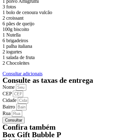
1 polvo Amigrumi
3 fotos
1 bolo de cenoura vulcão
2 croissant
6 pães de queijo
100g biscoito
1 Nutella
6 brigadeiros
1 palha italiana
2 iogurtes
1 salada de fruta
2 Chocoleites
Consultar adicionais
Consulte as taxas de entrega
Nome
CEP
Cidade
Bairro
Rua
Consultar
Confira também
Box Gift Bubble P