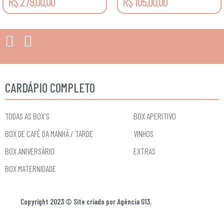
R$ 279,00,00
R$ 105,00,00
CARDÁPIO COMPLETO
TODAS AS BOX'S
BOX APERITIVO
BOX DE CAFÉ DA MANHÃ / TARDE
VINHOS
BOX ANIVERSÁRIO
EXTRAS
BOX MATERNIDADE
Copyright 2023 © Site criado por Agência G13.